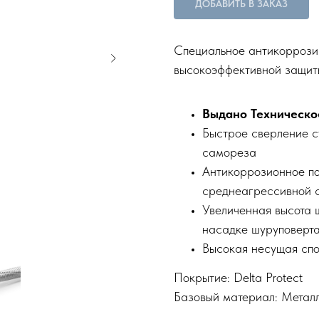
ДОБАВИТЬ В ЗАКАЗ
Специальное антикоррозий
высокоэффективной защит
Выдано Техническо
Быстрое сверление с
самореза
Антикоррозионное пок
среднеагрессивной 
Увеличенная высота 
насадке шуруповерт
Высокая несущая спо
Покрытие: Delta Protect
Базовый материал: Метал