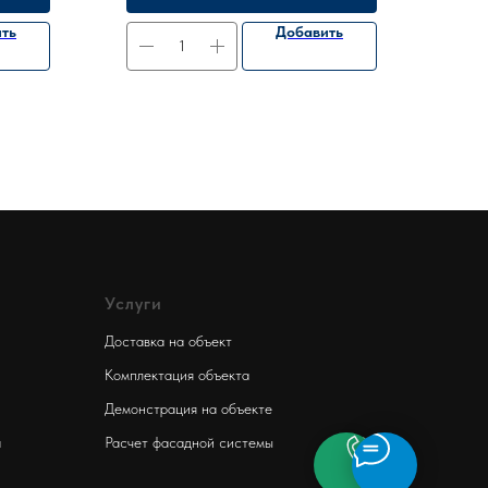
ть
Добавить
Услуги
Доставка на объект
Комплектация объекта
Демонстрация на объекте
а
Расчет фасадной системы