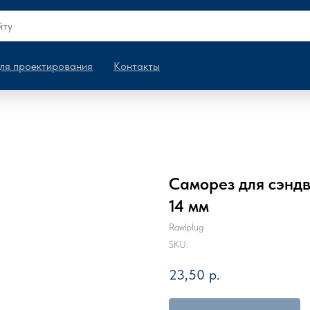
ля проектирования
Контакты
Саморез для сэнд
14 мм
Rawlplug
SKU:
23,50
р.