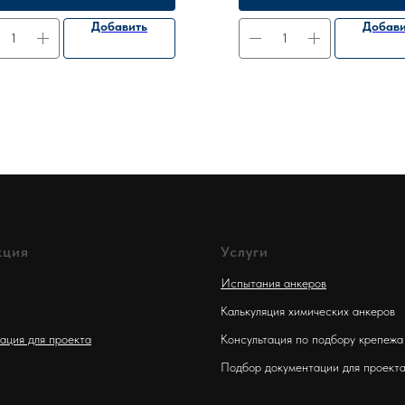
Добавить
Добави
кция
Услуги
Испытания анкеров
Калькуляция химических анкеров
ация для проекта
Консультация по подбору крепежа
Подбор документации для проект