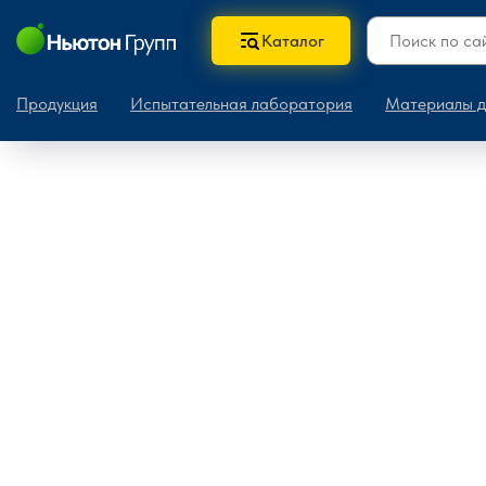
Каталог
Продукция
Испытательная лаборатория
Материалы д