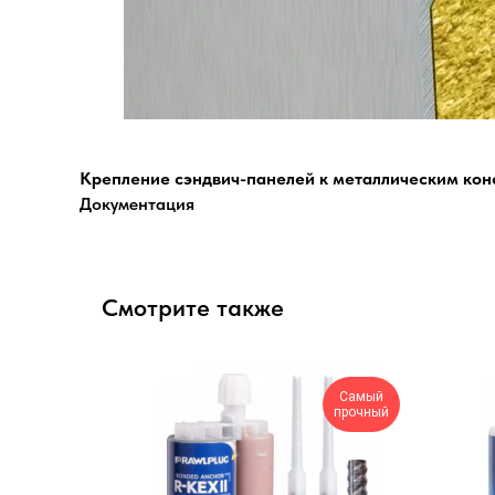
Крепление сэндвич-панелей к металлическим кон
Документация
Смотрите также
Низкая
Самый
цена
прочный