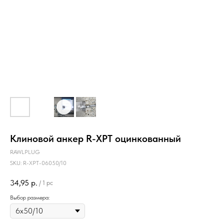
Клиновой анкер R-XPT оцинкованный
RAWLPLUG
SKU:
R-XPT-06050/10
34,95
р.
/
1 pc
Выбор размера: