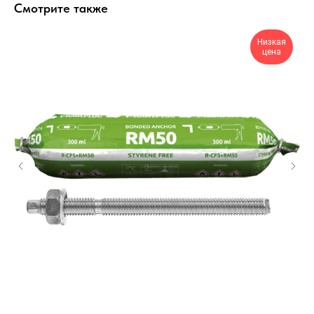
Смотрите также
Низкая
цена