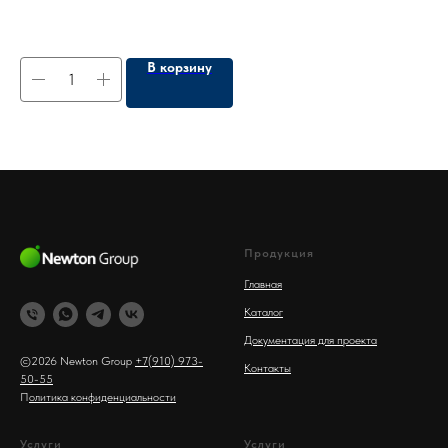
В корзину
Продукция
Главная
Каталог
Документация для проекта
©2026 Newton Group
+7(910) 973-
Контакты
50-55
П
олитика конфиденциальности
Услуги
Услуги