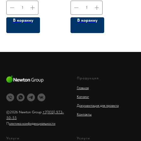
В корзину
В корзину
Продукция
Главная
Каталог
Документация для проекта
©2026 Newton Group
+7(910) 973-
Контакты
50-55
П
олитика конфиденциальности
Услуги
Услуги