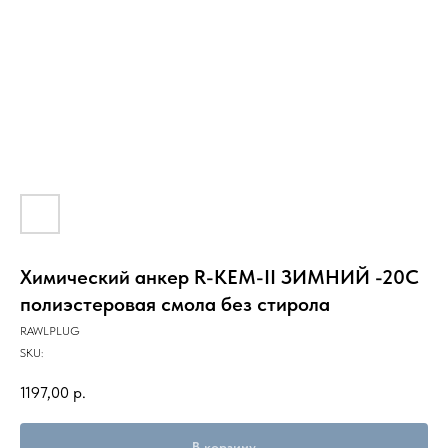
Химический анкер R-KEM-II ЗИМНИЙ -20С
полиэстеровая смола без стирола
RAWLPLUG
SKU:
1197,00
р.
В корзину