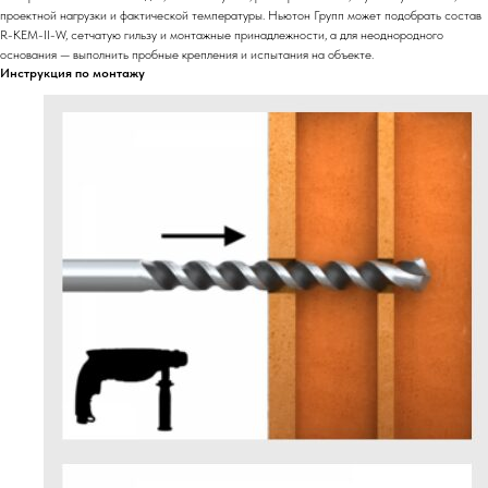
проектной нагрузки и фактической температуры. Ньютон Групп может подобрать состав
R-KEM-II-W, сетчатую гильзу и монтажные принадлежности, а для неоднородного
основания — выполнить пробные крепления и испытания на объекте.
Инструкция по монтажу